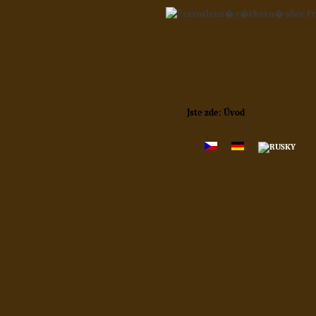
Jste zde:
Úvod