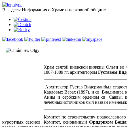
Вы здесь:
Информация о Храме и церковной общине
Храм святой киевской княжны Ольги во 
1887-1889 гг. архитектором
Густавом Ви
Архитектор Густав Видерманбыл старост
Карловых Варах (1897), и св. Владимира 
Анны и сербским орденом св. Саввы, к
лечебныхисточников был назван именемж
Комитет по строительству православного
курортных сезонов. Комитет, основанный
Фридрихом Боша